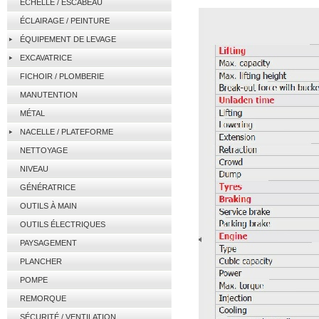
ÉCHELLE / ESCABEAU
ÉCLAIRAGE / PEINTURE
ÉQUIPEMENT DE LEVAGE
EXCAVATRICE
FICHOIR / PLOMBERIE
MANUTENTION
MÉTAL
NACELLE / PLATEFORME
NETTOYAGE
NIVEAU
GÉNÉRATRICE
OUTILS À MAIN
OUTILS ÉLECTRIQUES
PAYSAGEMENT
PLANCHER
POMPE
REMORQUE
SÉCURITÉ / VENTILATION