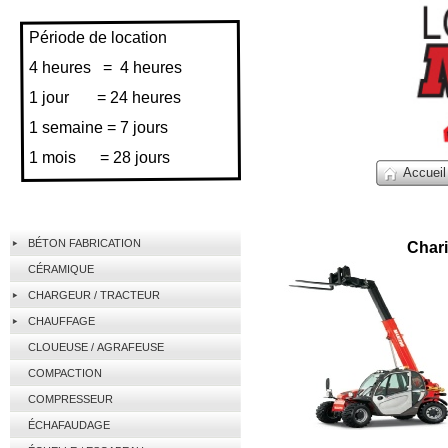
Période de location
4 heures = 4 heures
1 jour = 24 heures
1 semaine = 7 jours
1 mois = 28 jours
Accueil
BÉTON FABRICATION
Chari
CÉRAMIQUE
CHARGEUR / TRACTEUR
CHAUFFAGE
CLOUEUSE / AGRAFEUSE
COMPACTION
COMPRESSEUR
ÉCHAFAUDAGE