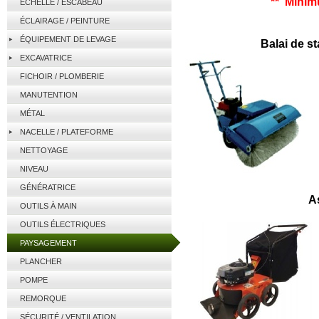
** Minim
ÉCHELLE / ESCABEAU
ÉCLAIRAGE / PEINTURE
ÉQUIPEMENT DE LEVAGE
Balai de s
EXCAVATRICE
FICHOIR / PLOMBERIE
MANUTENTION
MÉTAL
NACELLE / PLATEFORME
NETTOYAGE
NIVEAU
GÉNÉRATRICE
As
OUTILS À MAIN
OUTILS ÉLECTRIQUES
PAYSAGEMENT
PLANCHER
POMPE
REMORQUE
SÉCURITÉ / VENTILATION