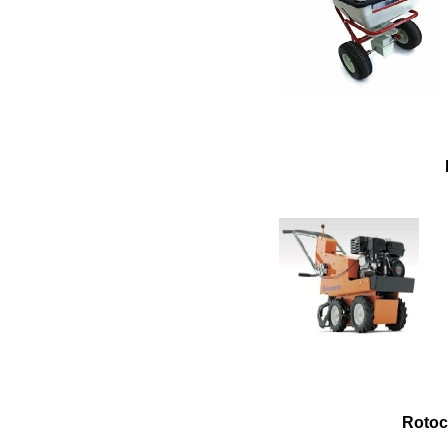
Rotocu