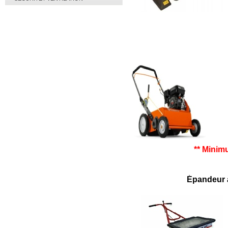
** Minim
Épandeur 