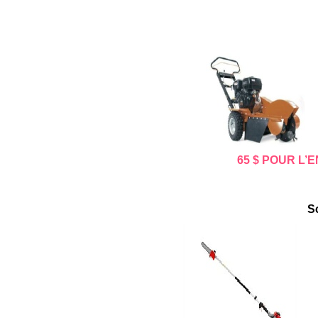
65 $ POUR L
S