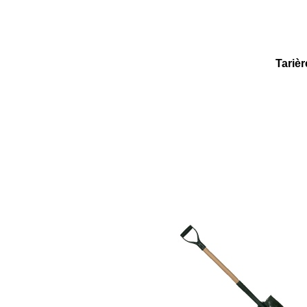
Tarièr