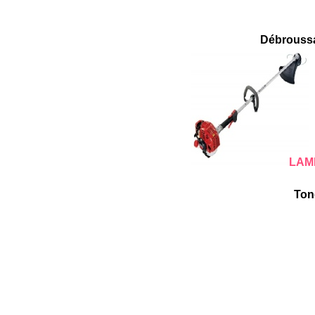
Débroussai
LAM
Ton