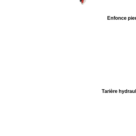
Enfonce pieu
Tarière hydraul