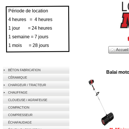
Période de location
4 heures = 4 heures
1 jour = 24 heures
1 semaine = 7 jours
1 mois = 28 jours
Accueil
BÉTON FABRICATION
Balai moto
CÉRAMIQUE
CHARGEUR / TRACTEUR
CHAUFFAGE
CLOUEUSE / AGRAFEUSE
COMPACTION
COMPRESSEUR
ÉCHAFAUDAGE