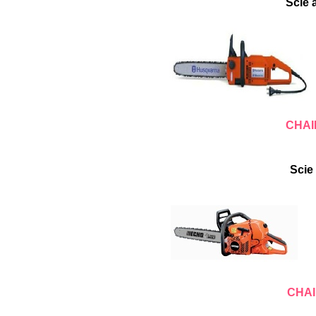
Scie 
CHAI
Scie
CHAI