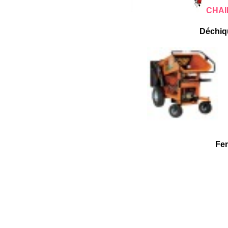
CHAI
Déchiq
Fe