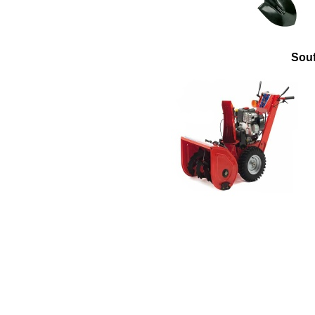
Souf
* P