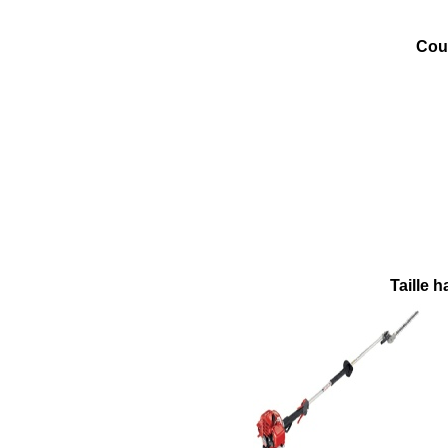
Cou
Taille h